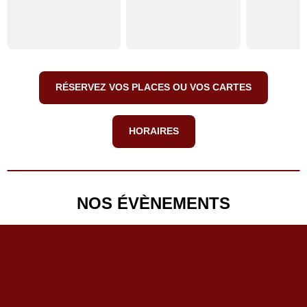
RÉSERVEZ VOS PLACES OU VOS CARTES
HORAIRES
NOS ÉVÈNEMENTS