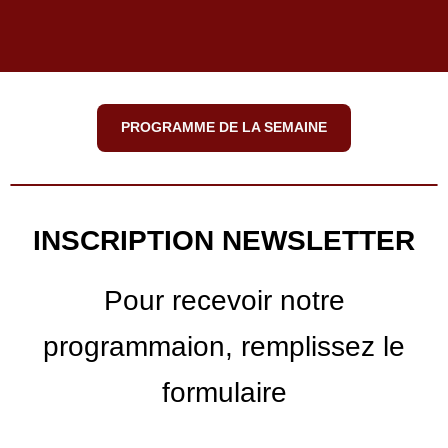
PROGRAMME DE LA SEMAINE
INSCRIPTION NEWSLETTER
Pour recevoir notre
programmaion, remplissez le
formulaire